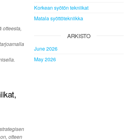
Korkean syötön tekniikat
Matala syöttötekniikka
 otteesta,
ARKISTO
 tarjoamalla
June 2026
May 2026
isella.
ikat,
 strategisen
on, otteen